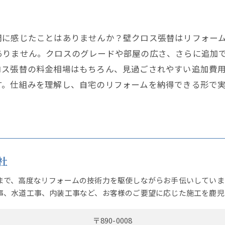
問に感じたことはありませんか？壁クロス張替はリフォー
ありません。クロスのグレードや部屋の広さ、さらに追加
ロス張替の料金相場はもちろん、見過ごされやすい追加費
す。仕組みを理解し、自宅のリフォームを納得できる形で
社
まで、高度なリフォームの技術力を駆使しながらお手伝いしていま
事、水道工事、内装工事など、お客様のご要望に応じた施工を鹿児
〒890-0008