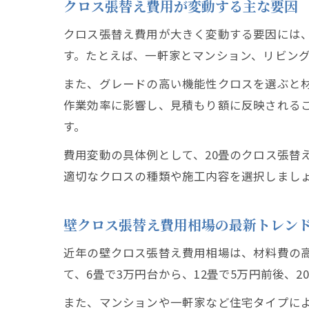
クロス張替え費用が変動する主な要因
クロス張替え費用が大きく変動する要因には
す。たとえば、一軒家とマンション、リビン
また、グレードの高い機能性クロスを選ぶと
作業効率に影響し、見積もり額に反映される
す。
費用変動の具体例として、20畳のクロス張替
適切なクロスの種類や施工内容を選択しまし
壁クロス張替え費用相場の最新トレン
近年の壁クロス張替え費用相場は、材料費の
て、6畳で3万円台から、12畳で5万円前後、2
また、マンションや一軒家など住宅タイプに