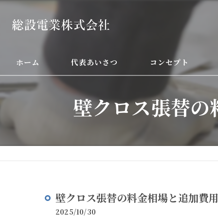
ホーム
代表あいさつ
コンセプト
壁クロス張替の
壁クロス張替の料金相場と追加費
2025/10/30