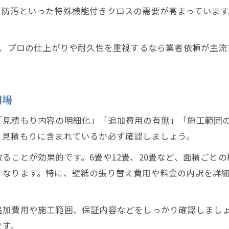
・防汚といった特殊機能付きクロスの需要が高まっています
が、プロの仕上がりや耐久性を重視するなら業者依頼が主
相場
「見積もり内容の明細化」「追加費用の有無」「施工範囲
、見積もりに含まれているか必ず確認しましょう。
ることが効果的です。6畳や12畳、20畳など、面積ごと
くなります。特に、壁紙の張り替え費用や料金の内訳を詳
追加費用や施工範囲、保証内容などをしっかり確認しまし
です。