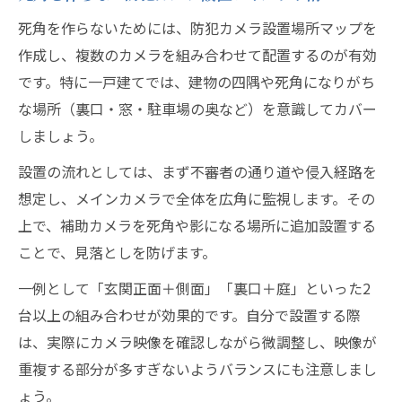
死角を作らないためには、防犯カメラ設置場所マップを
作成し、複数のカメラを組み合わせて配置するのが有効
です。特に一戸建てでは、建物の四隅や死角になりがち
な場所（裏口・窓・駐車場の奥など）を意識してカバー
しましょう。
設置の流れとしては、まず不審者の通り道や侵入経路を
想定し、メインカメラで全体を広角に監視します。その
上で、補助カメラを死角や影になる場所に追加設置する
ことで、見落としを防げます。
一例として「玄関正面＋側面」「裏口＋庭」といった2
台以上の組み合わせが効果的です。自分で設置する際
は、実際にカメラ映像を確認しながら微調整し、映像が
重複する部分が多すぎないようバランスにも注意しまし
ょう。