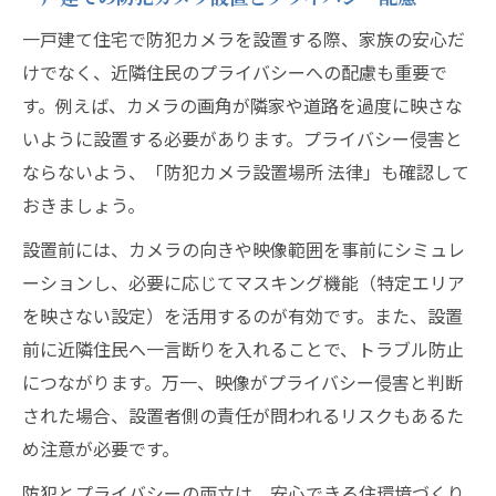
一戸建て住宅で防犯カメラを設置する際、家族の安心だ
けでなく、近隣住民のプライバシーへの配慮も重要で
す。例えば、カメラの画角が隣家や道路を過度に映さな
いように設置する必要があります。プライバシー侵害と
ならないよう、「防犯カメラ設置場所 法律」も確認して
おきましょう。
設置前には、カメラの向きや映像範囲を事前にシミュレ
ーションし、必要に応じてマスキング機能（特定エリア
を映さない設定）を活用するのが有効です。また、設置
前に近隣住民へ一言断りを入れることで、トラブル防止
につながります。万一、映像がプライバシー侵害と判断
された場合、設置者側の責任が問われるリスクもあるた
め注意が必要です。
防犯とプライバシーの両立は、安心できる住環境づくり