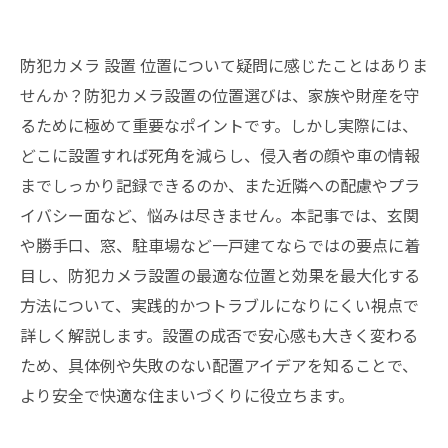
防犯カメラ 設置 位置について疑問に感じたことはありま
せんか？防犯カメラ設置の位置選びは、家族や財産を守
るために極めて重要なポイントです。しかし実際には、
どこに設置すれば死角を減らし、侵入者の顔や車の情報
までしっかり記録できるのか、また近隣への配慮やプラ
イバシー面など、悩みは尽きません。本記事では、玄関
や勝手口、窓、駐車場など一戸建てならではの要点に着
目し、防犯カメラ設置の最適な位置と効果を最大化する
方法について、実践的かつトラブルになりにくい視点で
詳しく解説します。設置の成否で安心感も大きく変わる
ため、具体例や失敗のない配置アイデアを知ることで、
より安全で快適な住まいづくりに役立ちます。