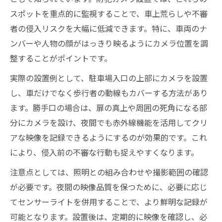
スポットを重点的に監視することで、車上荒らしや不審
者の侵入リスクを大幅に低減できます。特に、車両のナ
ンバーや人物の顔がはっきり映るようにカメラ位置を調
整することがポイントです。
実際の設置例として、駐車場入口の上部にカメラを設置
し、車だけでなく歩行者の動線もカバーする方法があり
ます。勝手口の場合は、扉の真上や周囲の死角になる部
分にカメラを設け、夜間でも赤外線機能を活用してクリ
アな映像を記録できるようにするのが効果的です。これ
により、侵入前の不審な行動も捉えやすくなります。
注意点としては、照明との組み合わせや撮影範囲の確認
が必要です。夜間の映像品質を保つために、必要に応じ
てセンサーライトを併用することで、より鮮明な記録が
可能となります。設置後は、定期的に映像を確認し、必