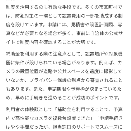
制度を活用するのも有効な手段です。多くの市区町村で
は、防犯対策の一環として設置費用の一部を助成する制
度を設けています。申請には、見積書や設置計画図、写
真などが必要となる場合が多く、事前に自治体の公式サ
イトで制度内容を確認することが大切です。
補助金を利用する際の注意点として、設置場所や対象機
器に条件が設けられている場合があります。例えば、カ
メラの設置位置が道路や公共スペースを過度に撮影して
いないか、プライバシー保護の観点から審査されること
もあります。また、申請期限や予算枠が決まっているた
め、早めに手続きを進めることが成功のポイントです。
利用者の体験談として「補助金を利用することで、予算
内で高性能なカメラを複数台設置できた」「申請手続き
はやや手間だったが、担当窓口のサポートでスムーズに