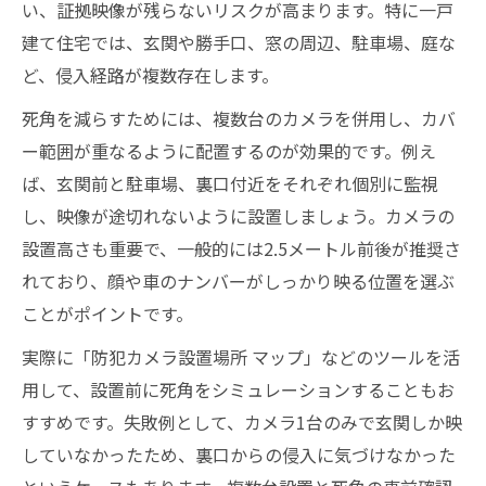
い、証拠映像が残らないリスクが高まります。特に一戸
建て住宅では、玄関や勝手口、窓の周辺、駐車場、庭な
ど、侵入経路が複数存在します。
死角を減らすためには、複数台のカメラを併用し、カバ
ー範囲が重なるように配置するのが効果的です。例え
ば、玄関前と駐車場、裏口付近をそれぞれ個別に監視
し、映像が途切れないように設置しましょう。カメラの
設置高さも重要で、一般的には2.5メートル前後が推奨さ
れており、顔や車のナンバーがしっかり映る位置を選ぶ
ことがポイントです。
実際に「防犯カメラ設置場所 マップ」などのツールを活
用して、設置前に死角をシミュレーションすることもお
すすめです。失敗例として、カメラ1台のみで玄関しか映
していなかったため、裏口からの侵入に気づけなかった