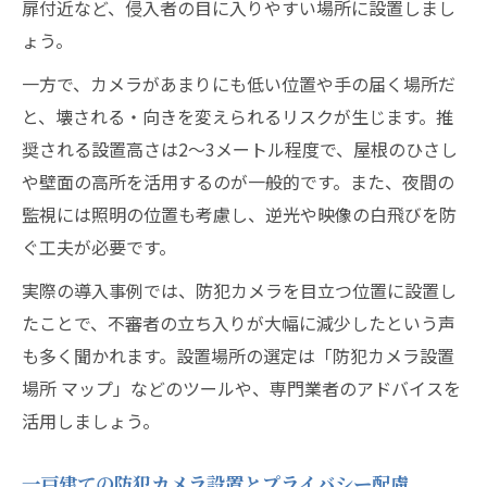
扉付近など、侵入者の目に入りやすい場所に設置しまし
ょう。
一方で、カメラがあまりにも低い位置や手の届く場所だ
と、壊される・向きを変えられるリスクが生じます。推
奨される設置高さは2～3メートル程度で、屋根のひさし
や壁面の高所を活用するのが一般的です。また、夜間の
監視には照明の位置も考慮し、逆光や映像の白飛びを防
ぐ工夫が必要です。
実際の導入事例では、防犯カメラを目立つ位置に設置し
たことで、不審者の立ち入りが大幅に減少したという声
も多く聞かれます。設置場所の選定は「防犯カメラ設置
場所 マップ」などのツールや、専門業者のアドバイスを
活用しましょう。
一戸建ての防犯カメラ設置とプライバシー配慮