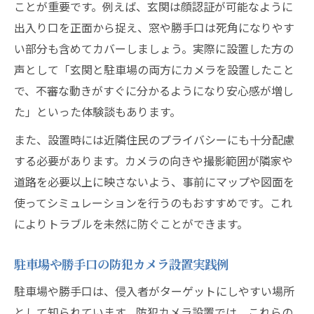
ことが重要です。例えば、玄関は顔認証が可能なように
出入り口を正面から捉え、窓や勝手口は死角になりやす
い部分も含めてカバーしましょう。実際に設置した方の
声として「玄関と駐車場の両方にカメラを設置したこと
で、不審な動きがすぐに分かるようになり安心感が増し
た」といった体験談もあります。
また、設置時には近隣住民のプライバシーにも十分配慮
する必要があります。カメラの向きや撮影範囲が隣家や
道路を必要以上に映さないよう、事前にマップや図面を
使ってシミュレーションを行うのもおすすめです。これ
によりトラブルを未然に防ぐことができます。
駐車場や勝手口の防犯カメラ設置実践例
駐車場や勝手口は、侵入者がターゲットにしやすい場所
として知られています。防犯カメラ設置では、これらの