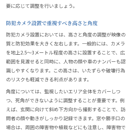
要に応じて調整を行いましょう。
防犯カメラ設置で重視すべき高さと角度
防犯カメラ設置においては、高さと角度の調整が映像の
質と防犯効果を大きく左右します。一般的には、カメラ
を地上2.5～3メートル程度の高さに設置することで、広
範囲を見渡せると同時に、人物の顔や車のナンバーも認
識しやすくなります。この高さは、いたずらや破壊行為
のリスクも軽減できる利点があります。
角度については、監視したいエリア全体をカバーしつ
つ、死角ができないように調整することが重要です。例
えば、玄関に向けて斜め下方向から撮影することで、訪
問者の顔や動きがしっかり記録できます。窓や勝手口の
場合は、周囲の障害物や植栽などにも注意し、障害物で