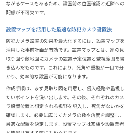
ながるケースもあるため、設置前の位置確認と近隣への
配慮が不可欠です。
設置マップを活用した最適な防犯カメラ設置法
防犯カメラ設置の効果を最大化するには、設置マップを
活用した事前計画が有効です。設置マップとは、家の見
取り図や敷地図にカメラの設置予定位置と監視範囲を書
き込んだものです。これにより、死角や重複が一目で分
かり、効率的な設置が可能になります。
作成手順は、まず見取り図を用意し、侵入経路や監視し
たいポイントを洗い出します。その後、それぞれのカメ
ラ設置位置と想定される視野を記入し、死角がないかを
確認します。必要に応じてカメラの数や角度を調整し、
最適な配置を決定します。設置マップは家族や設置業者
と情報共有する際にも役立ちます。