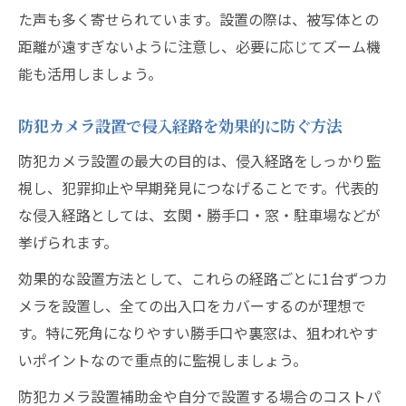
た声も多く寄せられています。設置の際は、被写体との
距離が遠すぎないように注意し、必要に応じてズーム機
能も活用しましょう。
防犯カメラ設置で侵入経路を効果的に防ぐ方法
防犯カメラ設置の最大の目的は、侵入経路をしっかり監
視し、犯罪抑止や早期発見につなげることです。代表的
な侵入経路としては、玄関・勝手口・窓・駐車場などが
挙げられます。
効果的な設置方法として、これらの経路ごとに1台ずつカ
メラを設置し、全ての出入口をカバーするのが理想で
す。特に死角になりやすい勝手口や裏窓は、狙われやす
いポイントなので重点的に監視しましょう。
防犯カメラ設置補助金や自分で設置する場合のコストパ