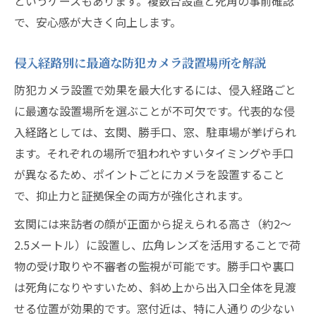
というケースもあります。複数台設置と死角の事前確認
で、安心感が大きく向上します。
侵入経路別に最適な防犯カメラ設置場所を解説
防犯カメラ設置で効果を最大化するには、侵入経路ごと
に最適な設置場所を選ぶことが不可欠です。代表的な侵
入経路としては、玄関、勝手口、窓、駐車場が挙げられ
ます。それぞれの場所で狙われやすいタイミングや手口
が異なるため、ポイントごとにカメラを設置すること
で、抑止力と証拠保全の両方が強化されます。
玄関には来訪者の顔が正面から捉えられる高さ（約2～
2.5メートル）に設置し、広角レンズを活用することで荷
物の受け取りや不審者の監視が可能です。勝手口や裏口
は死角になりやすいため、斜め上から出入口全体を見渡
せる位置が効果的です。窓付近は、特に人通りの少ない