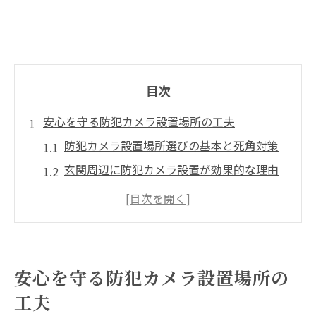
目次
安心を守る防犯カメラ設置場所の工夫
防犯カメラ設置場所選びの基本と死角対策
玄関周辺に防犯カメラ設置が効果的な理由
防犯カメラ設置は一戸建てでの配置が重要
設置マップを活用した最適な防犯カメラ設
置法
防犯カメラ設置時の法律とマナーの基本知
安心を守る防犯カメラ設置場所の
識
工夫
一戸建てで効果的な防犯カメラ設置法