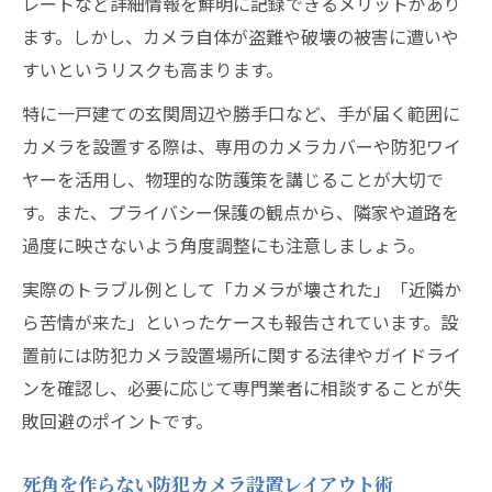
レートなど詳細情報を鮮明に記録できるメリットがあり
ます。しかし、カメラ自体が盗難や破壊の被害に遭いや
すいというリスクも高まります。
特に一戸建ての玄関周辺や勝手口など、手が届く範囲に
カメラを設置する際は、専用のカメラカバーや防犯ワイ
ヤーを活用し、物理的な防護策を講じることが大切で
す。また、プライバシー保護の観点から、隣家や道路を
過度に映さないよう角度調整にも注意しましょう。
実際のトラブル例として「カメラが壊された」「近隣か
ら苦情が来た」といったケースも報告されています。設
置前には防犯カメラ設置場所に関する法律やガイドライ
ンを確認し、必要に応じて専門業者に相談することが失
敗回避のポイントです。
死角を作らない防犯カメラ設置レイアウト術