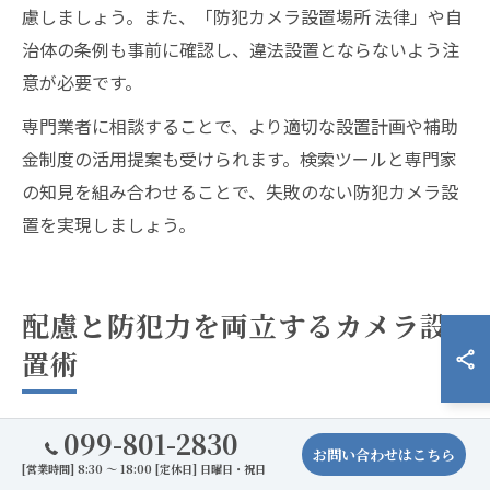
慮しましょう。また、「防犯カメラ設置場所 法律」や自
治体の条例も事前に確認し、違法設置とならないよう注
意が必要です。
専門業者に相談することで、より適切な設置計画や補助
金制度の活用提案も受けられます。検索ツールと専門家
の知見を組み合わせることで、失敗のない防犯カメラ設
置を実現しましょう。
配慮と防犯力を両立するカメラ設
置術
099-801-2830
お問い合わせはこちら
防犯カメラ設置で近隣トラブルを避ける工夫
[営業時間] 8:30 ～ 18:00 [定休日] 日曜日・祝日