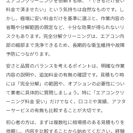
エアコンクリーニングを依頼する際、「できるだけ安い
料金で済ませたい」という気持ちは自然なものです。し
かし、極端に安い料金だけを基準に選ぶと、作業内容の
省略や分解範囲の限定など、十分な効果が得られないリ
スクもあります。完全分解クリーニングは、エアコン内
部の細部まで洗浄できるため、長期的な衛生維持や故障
予防につながります。
安さと品質のバランスを考えるポイントは、明確な作業
内容の説明や、追加料金の有無の確認です。見積もり時
には「完全分解」の範囲や、オプションの必要性につい
て業者に具体的に質問しましょう。特に「エアコンクリ
ーニング料金 安い」だけでなく、口コミや実績、アフタ
ーサービスの有無も比較することが大切です。
初心者の方は、まずは複数社に相場感のある見積もりを
依頼し、内容を比較することから始めてください。経験