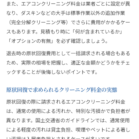
また、エアコンクリーニング料金は業者ごとに設定が異
なり、ダスキンなどの大手は標準作業以外の追加作業
（完全分解クリーニング等）でさらに費用がかかるケー
スもあります。見積もり時に「何が含まれているか」
「オプションの有無」を必ず確認しましょう。
退去時の原状回復費用として一括請求される場合もある
ため、実際の相場を把握し、適正な金額かどうかをチェ
ックすることが後悔しないポイントです。
原状回復で求められるクリーニング料金の実態
原状回復の際に請求されるエアコンクリーニング料金
は、通常の使用による汚れか、特別な汚損かで負担者が
異なります。国土交通省のガイドラインでは、通常使用
による軽度の汚れは貸主負担、喫煙やペットによる著し
い汚損は入居者負担とされるケースが多いです。