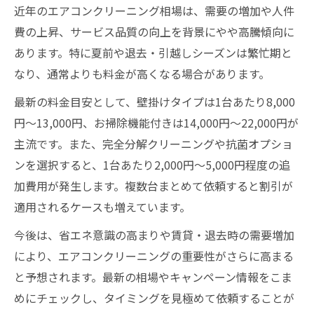
近年のエアコンクリーニング相場は、需要の増加や人件
費の上昇、サービス品質の向上を背景にやや高騰傾向に
あります。特に夏前や退去・引越しシーズンは繁忙期と
なり、通常よりも料金が高くなる場合があります。
最新の料金目安として、壁掛けタイプは1台あたり8,000
円～13,000円、お掃除機能付きは14,000円～22,000円が
主流です。また、完全分解クリーニングや抗菌オプショ
ンを選択すると、1台あたり2,000円～5,000円程度の追
加費用が発生します。複数台まとめて依頼すると割引が
適用されるケースも増えています。
今後は、省エネ意識の高まりや賃貸・退去時の需要増加
により、エアコンクリーニングの重要性がさらに高まる
と予想されます。最新の相場やキャンペーン情報をこま
めにチェックし、タイミングを見極めて依頼することが