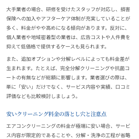
エアコンクリーニング業者の選び方と満足
大手業者の場合、研修を受けたスタッフが対応し、損害
度
保険への加入やアフターケア体制が充実していることが
失敗しないための見積もりと相場チェック
多く、料金がやや高めになる傾向があります。反対に、
術
個人業者や地域密着型の業者は、広告コストや人件費を
追加料金なしで納得できる業者とは何か
抑えて低価格で提供するケースも見られます。
また、追加オプションや分解レベルによっても料金差が
生まれます。たとえば、完全分解クリーニングや抗菌コ
ートの有無などが総額に影響します。業者選びの際は、
単に「安い」だけでなく、サービス内容や実績、口コミ
評価なども比較検討しましょう。
安いクリーニング料金の落とし穴と注意点
エアコンクリーニングの料金が極端に安い場合、サービ
ス内容が限定的であることや、分解・洗浄の工程が省略