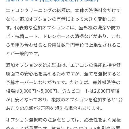
エアコンクリーニングの総額は、本体の洗浄料金だけで
なく、追加オプションの有無によって大きく変動しま
す。代表的な追加オプションには、室外機の洗浄や防カ
ビ・抗菌コート、ドレンホースの清掃などがあり、これ
らを組み合わせると費用は数千円単位で上乗せされるこ
とが一般的です。
追加オプションを選ぶ理由は、エアコンの性能維持や健
康面での安心感を高めるためですが、全てを選択すると
予算オーバーになりがちです。たとえば、室外機洗浄の
相場は3,000円〜5,000円、防カビコートは2,000円前後
が目安となっており、複数のオプションを追加すると1台
あたりの総額が2万円を超える場合もあります。
オプション選択時の注意点としては、必要性をよく見極
めることが重要です。業者によってはセット割引や不要