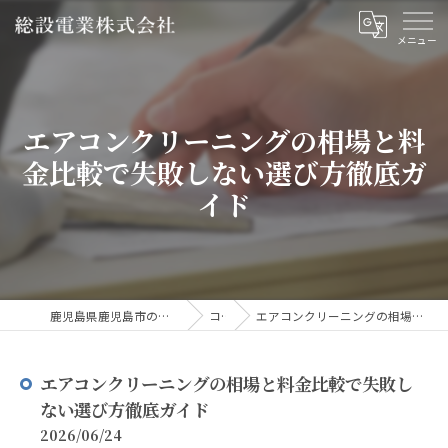
エアコンクリーニングの相場と料
金比較で失敗しない選び方徹底ガ
イド
鹿児島県鹿児島市のリフォームなら総設電業株式会社
コラム
エアコンクリーニングの相場と料金比較で失敗しない選び方徹底ガイド
エアコンクリーニングの相場と料金比較で失敗し
ない選び方徹底ガイド
2026/06/24